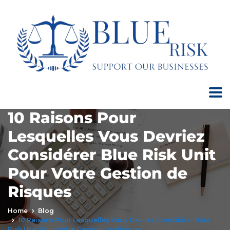
10 Raisons Pour
Lesquelles Vous Devriez
Considérer Blue Risk Unit
Pour Votre Gestion de
Risques
Home
Blog
10 Raisons Pour Lesquelles Vous Devriez Considérer Blue
Risk Unit Pour Votre Gestion De Risques