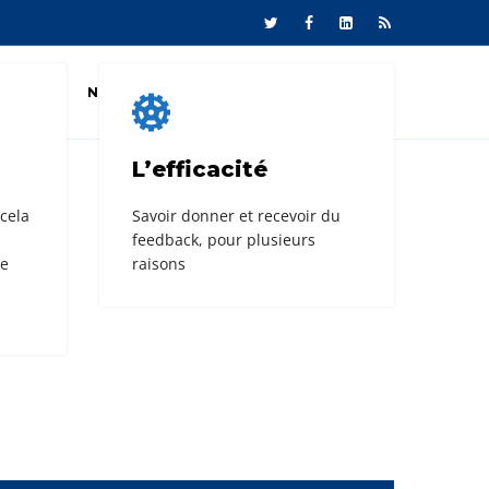
ARCHE
NOS SERVICES
NEWS
CONTACT
L’efficacité
 cela
Savoir donner et recevoir du
feedback, pour plusieurs
ne
raisons