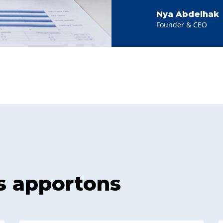
Nya Abdelhak
Founder & CEO
s apportons