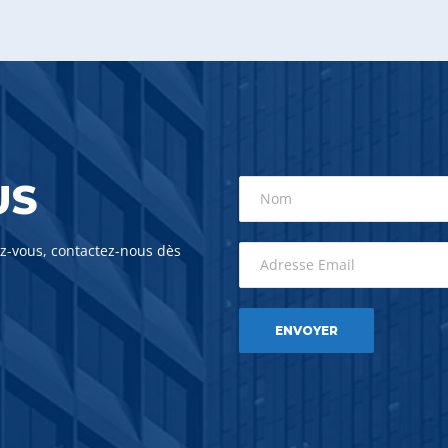
US
ez-vous, contactez-nous dès