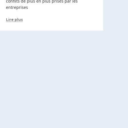
conflits de plus en plus prisés par les
entreprises
Lire plus